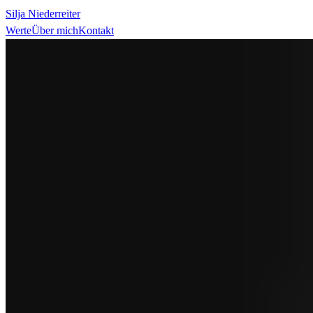
Silja Niederreiter
Werte
Über mich
Kontakt