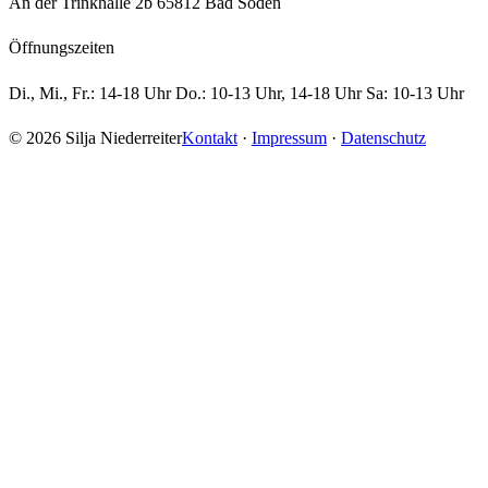
An der Trinkhalle 2b 65812 Bad Soden
Öffnungszeiten
Di., Mi., Fr.: 14-18 Uhr Do.: 10-13 Uhr, 14-18 Uhr Sa: 10-13 Uhr
© 2026 Silja Niederreiter
Kontakt
·
Impressum
·
Datenschutz