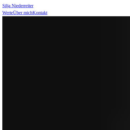
Silja Niederreiter
Werte
Über mich
Kontakt