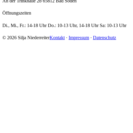
An der Trinkhalle 2b 65812 Bad Soden
Öffnungszeiten
Di., Mi., Fr.: 14-18 Uhr Do.: 10-13 Uhr, 14-18 Uhr Sa: 10-13 Uhr
© 2026 Silja Niederreiter
Kontakt
·
Impressum
·
Datenschutz