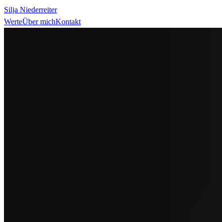
Silja Niederreiter
Werte
Über mich
Kontakt