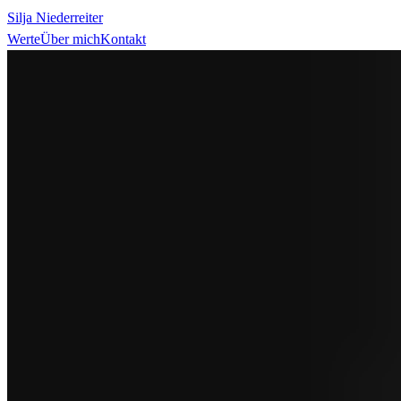
Silja Niederreiter
Werte
Über mich
Kontakt