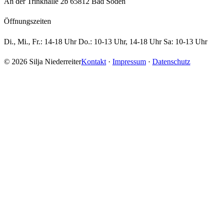
An der Trinkhalle 2b 65812 Bad Soden
Öffnungszeiten
Di., Mi., Fr.: 14-18 Uhr Do.: 10-13 Uhr, 14-18 Uhr Sa: 10-13 Uhr
© 2026 Silja Niederreiter
Kontakt
·
Impressum
·
Datenschutz