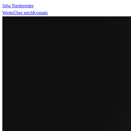
Silja Niederreiter
Werte
Über mich
Kontakt