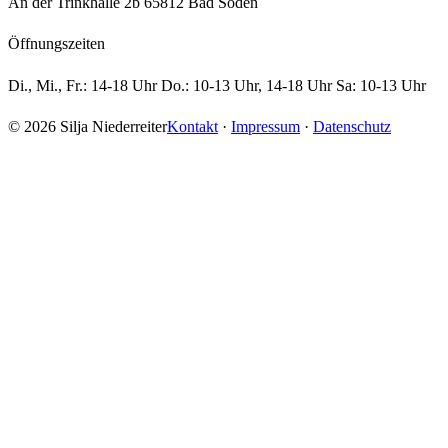
An der Trinkhalle 2b 65812 Bad Soden
Öffnungszeiten
Di., Mi., Fr.: 14-18 Uhr Do.: 10-13 Uhr, 14-18 Uhr Sa: 10-13 Uhr
© 2026 Silja Niederreiter
Kontakt
·
Impressum
·
Datenschutz