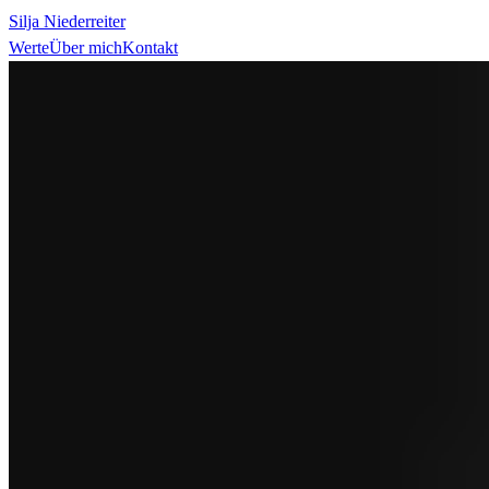
Silja Niederreiter
Werte
Über mich
Kontakt