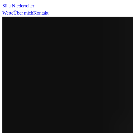
Silja Niederreiter
Werte
Über mich
Kontakt