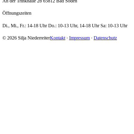
An der Trinkhalle 2b 65812 Bad Soden
Öffnungszeiten
Di., Mi., Fr.: 14-18 Uhr Do.: 10-13 Uhr, 14-18 Uhr Sa: 10-13 Uhr
© 2026 Silja Niederreiter
Kontakt
·
Impressum
·
Datenschutz