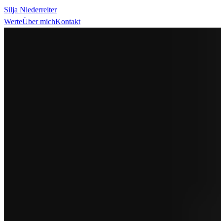
Silja Niederreiter
Werte
Über mich
Kontakt