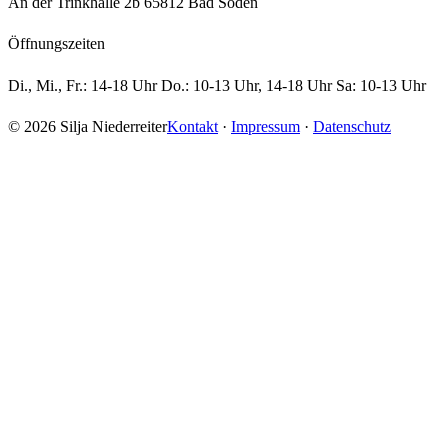
An der Trinkhalle 2b 65812 Bad Soden
Öffnungszeiten
Di., Mi., Fr.: 14-18 Uhr Do.: 10-13 Uhr, 14-18 Uhr Sa: 10-13 Uhr
© 2026 Silja Niederreiter
Kontakt
·
Impressum
·
Datenschutz